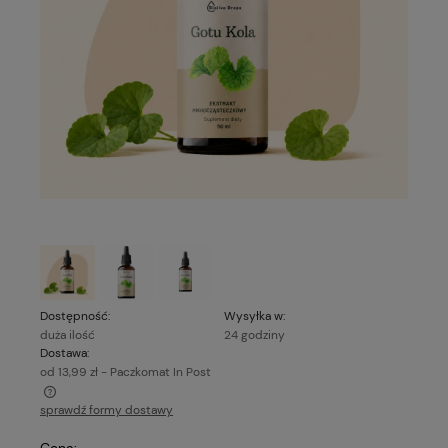
Dostępność:
Wysyłka w:
duża ilość
24 godziny
Dostawa:
od 13,99 zł
- Paczkomat In Post
sprawdź formy dostawy
Cena nie zawiera ewentualnych kosztów płatności