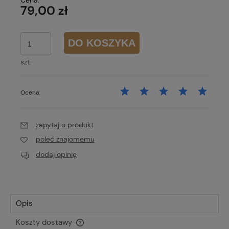
Cena:
79,00 zł
DO KOSZYKA
szt.
Ocena:
zapytaj o produkt
poleć znajomemu
dodaj opinię
Opis
Koszty dostawy
Cena nie zawiera ewentualnych kosztów płatności