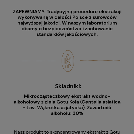
ZAPEWNIAMY: Tradycyjną
procedurę ekstrakcji
wykonywaną w całości Polsce z s
urowców
najwyższej jakości. W naszym laboratorium
dbamy o bezpieczeństwo i zachowanie
standardów jakościowych.
Składniki:
Mikrocząsteczkowy ekstrakt wodno-
alkoholowy z ziela Gotu Kola (Centella asiatica
- tzw. Wąkrotka azjatycka). Zawartość
alkoholu: 30%
Nasz produkt to skoncentrowany ekstrakt z Gotu