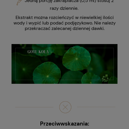
Jedną porcję zakraplacza
(0,5 ml) stosuj 2
razy dziennie.
Ekstrakt można rozcieńczyć w niewielkiej ilości
wody i wypić lub podać podjęzykowo. Nie należy
przekraczać zalecanej dziennej dawki.
Przeciwwskazania: