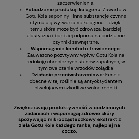
zaczerwienienia.
Pobudzenie produkcji kolagenu
: Zawarte w
Gotu Kola saponiny i inne substancje czynne
stymulują wytwarzanie kolagenu - dzięki
temu skóra może być zdrowsza, bardziej
elastyczna i bardziej odporna na codzienne
czynniki zewnętrzne.
Wspomaganie komfortu trawiennego
:
Zauważono pozytywny wpływ Gotu Kola na
redukcję chronicznych stanów zapalnych, w
tym zwalczanie wrzodów żołądka
Działanie przeciwstarzeniowe:
Fenole
obecne w tej roślinie są antyoksydantem
niwelującym szkodliwe wolne rodniki
Zwiększ swoją produktywność w codziennych
zadaniach i wspomagaj zdrowie skóry
spożywając mikrocząsteczkowy ekstrakt z
ziela Gotu Kola każdego ranka, najlepiej na
czczo.