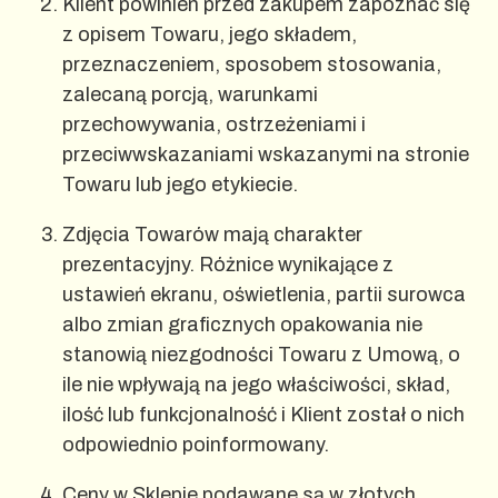
Klient powinien przed zakupem zapoznać się
z opisem Towaru, jego składem,
przeznaczeniem, sposobem stosowania,
zalecaną porcją, warunkami
przechowywania, ostrzeżeniami i
przeciwwskazaniami wskazanymi na stronie
Towaru lub jego etykiecie.
Zdjęcia Towarów mają charakter
prezentacyjny. Różnice wynikające z
ustawień ekranu, oświetlenia, partii surowca
albo zmian graficznych opakowania nie
stanowią niezgodności Towaru z Umową, o
ile nie wpływają na jego właściwości, skład,
ilość lub funkcjonalność i Klient został o nich
odpowiednio poinformowany.
Ceny w Sklepie podawane są w złotych