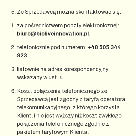
Ze Sprzedawcą można skontaktować się:
za pośrednictwem poczty elektronicznej:
biuro@bioliveinnovation.pl
,
telefonicznie pod numerem:
+48 505 344
823
,
listownie na adres korespondencyjny
wskazany w ust. 4.
Koszt połączenia telefonicznego ze
Sprzedawcą jest zgodny z taryfą operatora
telekomunikacyjnego, z którego korzysta
Klient, i nie jest wyższy niż koszt zwykłego
połączenia telefonicznego zgodnie z
pakietem taryfowym Klienta.